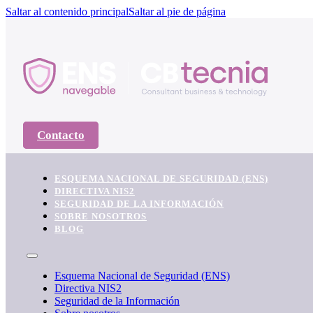
Saltar al contenido principal
Saltar al pie de página
Contacto
ESQUEMA NACIONAL DE SEGURIDAD (ENS)
DIRECTIVA NIS2
SEGURIDAD DE LA INFORMACIÓN
SOBRE NOSOTROS
BLOG
Esquema Nacional de Seguridad (ENS)
Directiva NIS2
Seguridad de la Información