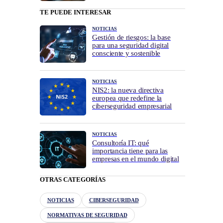
TE PUEDE INTERESAR
NOTICIAS
Gestión de riesgos: la base
para una seguridad digital
consciente y sostenible
NOTICIAS
NIS2: la nueva directiva
europea que redefine la
ciberseguridad empresarial
NOTICIAS
Consultoría IT: qué
importancia tiene para las
empresas en el mundo digital
OTRAS CATEGORÍAS
NOTICIAS
CIBERSEGURIDAD
NORMATIVAS DE SEGURIDAD