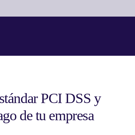
estándar PCI DSS y
pago de tu empresa